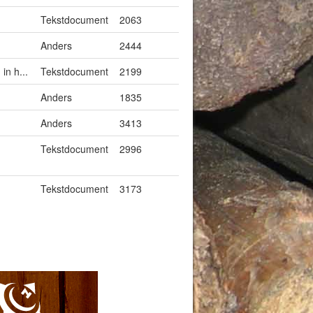
Tekstdocument
2063
Anders
2444
in h...
Tekstdocument
2199
Anders
1835
Anders
3413
Tekstdocument
2996
Tekstdocument
3173