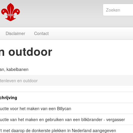
Disclaimer
Contact
n outdoor
aan, kabelbanen
itenleven en outdoor
chrijving
ructie voor het maken van een Billycan
ructie van het maken en gebruiken van een blikbrander - vergasser
t met daarop de donkerste plekken in Nederland aangegeven