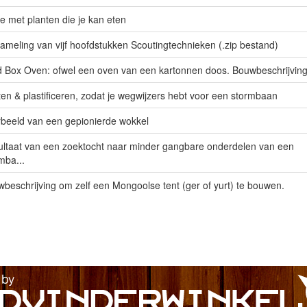
tje met planten die je kan eten
ameling van vijf hoofdstukken Scoutingtechnieken (.zip bestand)
 Box Oven: ofwel een oven van een kartonnen doos. Bouwbeschrijving 
ten & plastificeren, zodat je wegwijzers hebt voor een stormbaan
beeld van een gepionierde wokkel
ltaat van een zoektocht naar minder gangbare onderdelen van een
mba...
beschrijving om zelf een Mongoolse tent (ger of yurt) te bouwen.