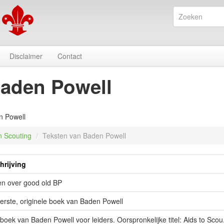
Disclaimer
Contact
Baden Powell
n Powell
n Scouting
/
Teksten van Baden Powell
hrijving
en over good old BP
erste, originele boek van Baden Powell
oek van Baden Powell voor leiders. Oorspronkelijke titel: Aids to Scou.