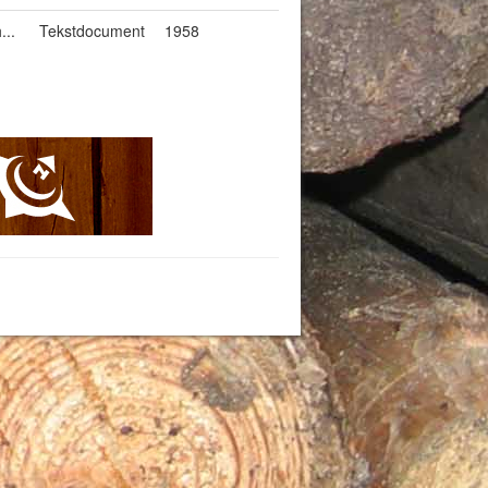
...
Tekstdocument
1958