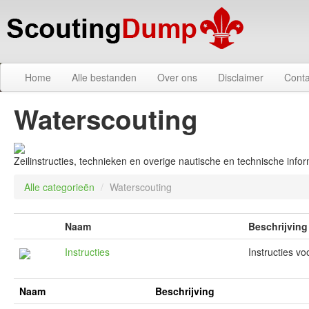
Home
Alle bestanden
Over ons
Disclaimer
Conta
Waterscouting
Zeilinstructies, technieken en overige nautische en technische infor
Alle categorieën
/
Waterscouting
Naam
Beschrijving
Instructies
Instructies vo
Naam
Beschrijving