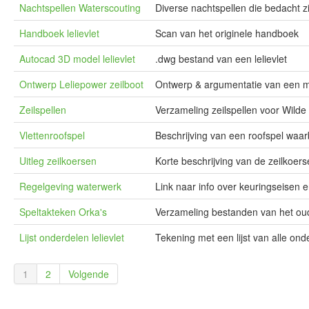
Nachtspellen Waterscouting
Diverse nachtspellen die bedacht z
Handboek lelievlet
Scan van het originele handboek
Autocad 3D model lelievlet
.dwg bestand van een lelievlet
Ontwerp Leliepower zeilboot
Ontwerp & argumentatie van een mo
Zeilspellen
Verzameling zeilspellen voor Wilde 
Vlettenroofspel
Beschrijving van een roofspel waarbi
Uitleg zeilkoersen
Korte beschrijving van de zeilkoer
Regelgeving waterwerk
Link naar info over keuringseisen
Speltakteken Orka's
Verzameling bestanden van het ou
Lijst onderdelen lelievlet
Tekening met een lijst van alle ond
1
2
Volgende