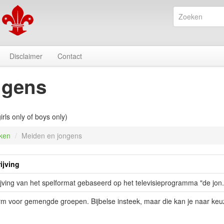
Disclaimer
Contact
ngens
rls only of boys only)
kken
/
Meiden en jongens
ijving
jving van het spelformat gebaseerd op het televisieprogramma "de jon.
m voor gemengde groepen. Bijbelse insteek, maar die kan je naar keuz