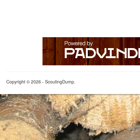
Copyright © 2026 - ScoutingDump.