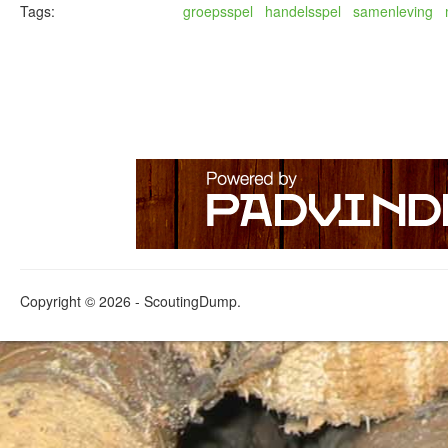
Tags:
groepsspel
handelsspel
samenleving
Copyright © 2026 - ScoutingDump.