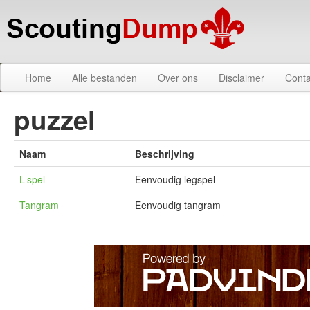
Home
Alle bestanden
Over ons
Disclaimer
Conta
puzzel
Naam
Beschrijving
L-spel
Eenvoudig legspel
Tangram
Eenvoudig tangram