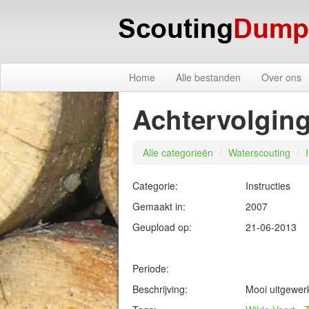
Home
Alle bestanden
Over ons
Achtervolgin
Alle categorieën
/
Waterscouting
/
Categorie:
Instructies
Gemaakt in:
2007
Geupload op:
21-06-2013
Periode:
Beschrijving:
Mooi uitgewerk