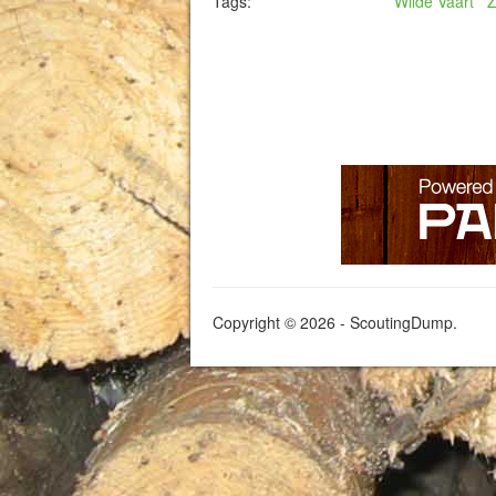
Tags:
Wilde Vaart
Z
Copyright © 2026 - ScoutingDump.