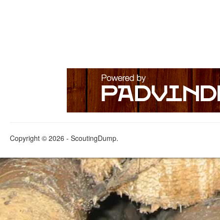
Copyright © 2026 - ScoutingDump.