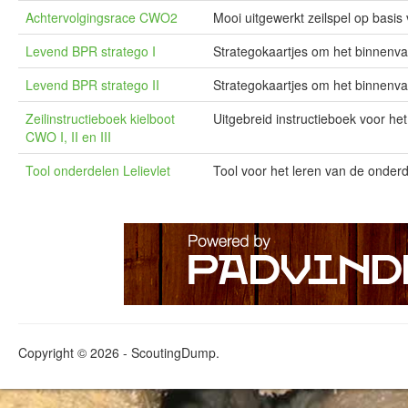
Achtervolgingsrace CWO2
Mooi uitgewerkt zeilspel op basis
Levend BPR stratego I
Strategokaartjes om het binnenva
Levend BPR stratego II
Strategokaartjes om het binnenvaa
Zeilinstructieboek kielboot
Uitgebreid instructieboek voor 
CWO I, II en III
Tool onderdelen Lelievlet
Tool voor het leren van de onderd
Copyright © 2026 - ScoutingDump.