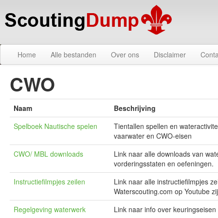
Home
Alle bestanden
Over ons
Disclaimer
Conta
CWO
Naam
Beschrijving
Spelboek Nautische spelen
Tientallen spellen en wateractivite
vaarwater en CWO-eisen
CWO/ MBL downloads
Link naar alle downloads van wat
vorderingsstaten en oefeningen.
Instructiefilmpjes zeilen
Link naar alle instructiefilmpjes 
Waterscouting.com op Youtube zi
Regelgeving waterwerk
Link naar info over keuringseis