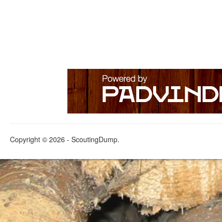
Copyright © 2026 - ScoutingDump.