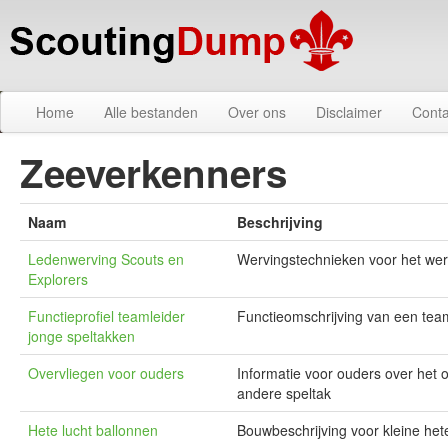
Home
Alle bestanden
Over ons
Disclaimer
Conta
Zeeverkenners
Naam
Beschrijving
Ledenwerving Scouts en
Wervingstechnieken voor het wer
Explorers
Functieprofiel teamleider
Functieomschrijving van een tea
jonge speltakken
Overvliegen voor ouders
Informatie voor ouders over het 
andere speltak
Hete lucht ballonnen
Bouwbeschrijving voor kleine het