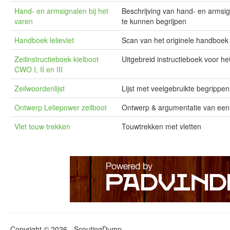
Hand- en armsignalen bij het
Beschrijving van hand- en armsig
varen
te kunnen begrijpen
Handboek lelievlet
Scan van het originele handboek
Zeilinstructieboek kielboot
Uitgebreid instructieboek voor 
CWO I, II en III
Zeilwoordenlijst
Lijst met veelgebruikte begrippen
Ontwerp Leliepower zeilboot
Ontwerp & argumentatie van een 
Vlet touw trekken
Touwtrekken met vletten
Copyright © 2026 - ScoutingDump.